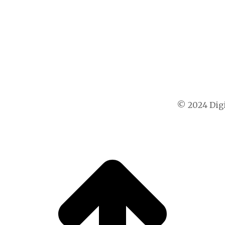
© 2024 Digi
t