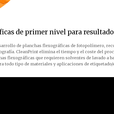
icas de primer nivel para resultado
arrollo de planchas flexográficas de fotopolímero, rec
xografía. CleanPrint elimina el tiempo y el coste del pr
as flexográficas que requieren solventes de lavado a ba
ra todo tipo de materiales y aplicaciones de etiquetado