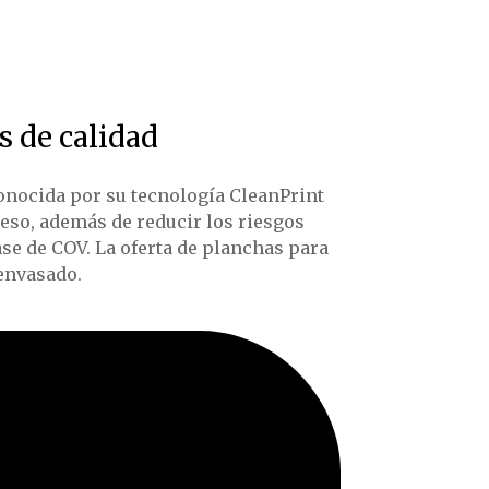
s de calidad
onocida por su tecnología CleanPrint
oceso, además de reducir los riesgos
se de COV. La oferta de planchas para
/envasado.