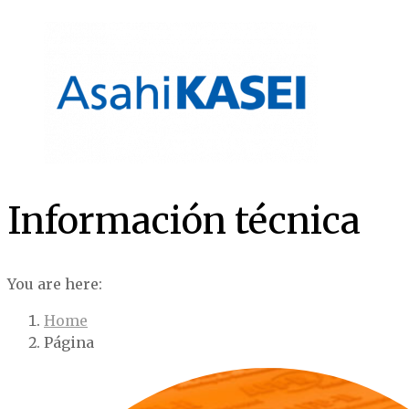
Skip
to
content
Información técnica
You are here:
Home
Página