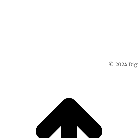
© 2024 Digi
t