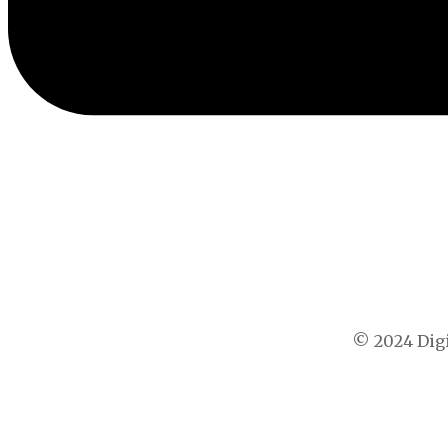
© 2024 Digi
t