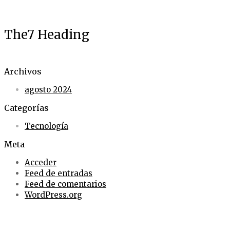
Skip
to
The7 Heading
content
Archivos
agosto 2024
Categorías
Tecnología
Meta
Acceder
Feed de entradas
Feed de comentarios
WordPress.org
t