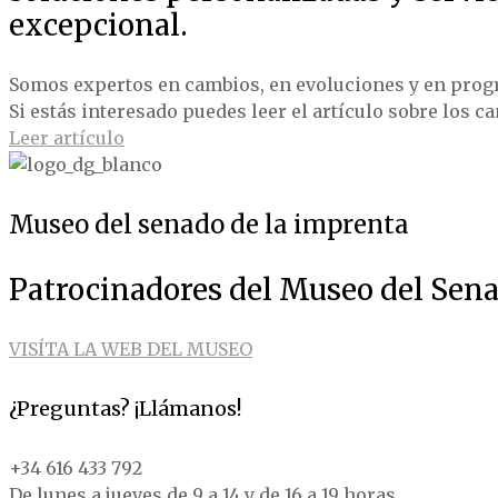
excepcional.
Somos expertos en cambios, en evoluciones y en prog
Si estás interesado puedes leer el artículo sobre los c
Leer artículo
Museo del senado de la imprenta
Patrocinadores del Museo del Sena
VISÍTA LA WEB DEL MUSEO
¿Preguntas? ¡Llámanos!
+34 616 433 792
De lunes a jueves de 9 a 14 y de 16 a 19 horas