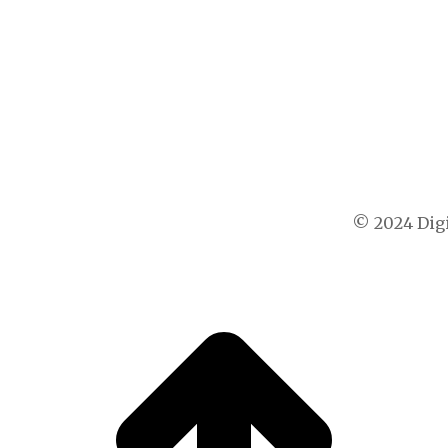
© 2024 Digi
t