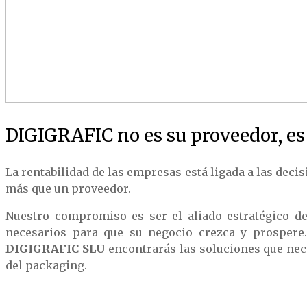
DIGIGRAFIC no es su proveedor, es 
La rentabilidad de las empresas está ligada a las dec
más que un proveedor.
Nuestro compromiso es ser el aliado estratégico de
necesarios para que su negocio crezca y prospere.
DIGIGRAFIC SLU
encontrarás las soluciones que nec
del packaging.