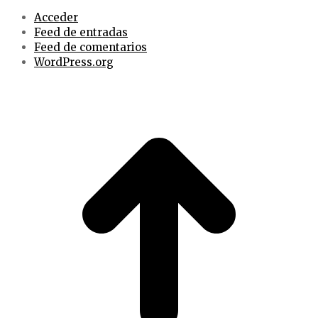
Acceder
Feed de entradas
Feed de comentarios
WordPress.org
t