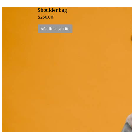
Shoulder bag
$
250.00
Añadir al carrito