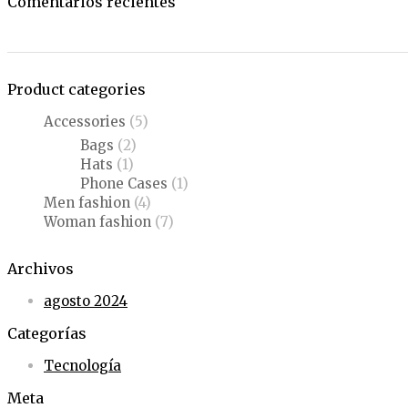
Comentarios recientes
Product categories
Accessories
(5)
Bags
(2)
Hats
(1)
Phone Cases
(1)
Men fashion
(4)
Woman fashion
(7)
Archivos
agosto 2024
Categorías
Tecnología
Meta