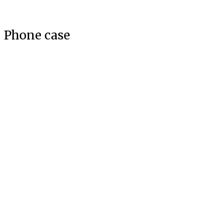
Skip
to
Phone case
content