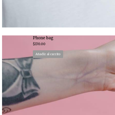
Phone bag
$
170.00
Añadir al carrito