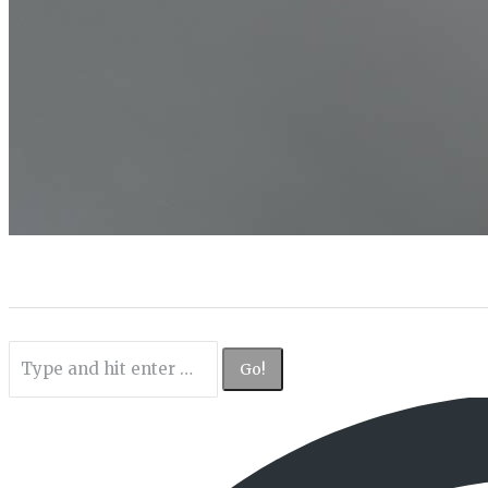
Search: