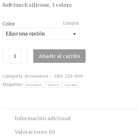
Soft-touch silicone, 3 colors
Limpiar
Color
Phone
Añadir al carrito
case
cantidad
Categoría:
Accessories
SKU:
220-000
Etiquetas:
minimalistic
silicone
top tabs
Información adicional
Valoraciones (0)