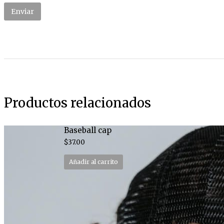
Productos relacionados
Baseball cap
$
37.00
Añadir al carrito