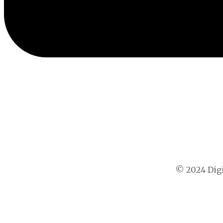
© 2024 Digi
t