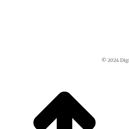
© 2024 Digi
t