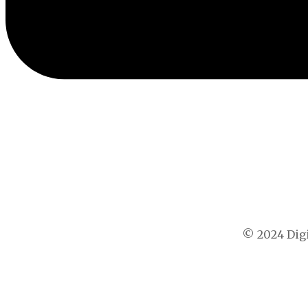
© 2024 Digi
t